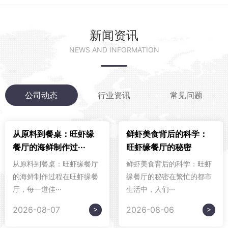
新闻资讯
NEWS AND INFORMATION
公司动态
行业资讯
常见问题
从原料到餐桌：旺虾缘
鲜虾美食背后的科学：
餐厅的海鲜制作过···
旺虾缘餐厅的秘密
从原料到餐桌：旺虾缘餐厅
鲜虾美食背后的科学：旺虾
的海鲜制作过程在旺虾缘餐
缘餐厅的秘密在繁忙的都市
厅，每一道佳···
生活中，人们···
>
>
2026-08-07
2026-08-06